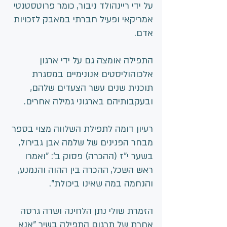
על ידי ריינהולד ניבור, כומר פרוטסטנטי 
אמריקאי ופעיל חברתי במאבק לזכויות 
אדם.
התפילה אומצה גם על ידי ארגון 
אלכוהוליסטים אנונימיים במסגרת 
תוכנית שנים עשר הצעדים שלהם, 
ובעקבותיהם בארגוני גמילה אחרים.
רעיון דומה לתפילת השלווה מצוי בספר 
מבחר הפנינים של שלמה אבן גבירול, 
בשער י"ז (ההכרה) פסוק ב': "ואמרו 
ראש השכל, ההכרה בין ההוה והנמנע, 
והנחמה במה שאינו ביכולת".
הזמרת שולי נתן הלחינה ושרה גרסה 
אחרת של תרגום התפילה בשיר "אנא 