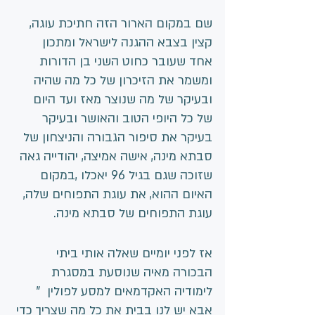
שם במקום הארור הזה חתיכת עוגה, 
קצין בצבא ההגנה לישראל ומתכון 
אחד שעובר כחוט השני בן הדורות 
ומשמר את הזיכרון של כל מה שהיה 
ובעיקר של מה שנוצר מאז ועד היום 
של כל היופי הטוב והאושר ובעיקר 
בעיקר את סיפור הגבורה והניצחון של 
סבתא מינה, אישה אמיצה, יהודייה גאה 
שזוכה שגם בגיל 96 יאכלו ,במקום 
האיום ההוא, את עוגת התפוחים שלה, 
עוגת התפוחים של סבתא מינה.
אז לפני יומיים שאלה אותי ביתי 
הבכורה מאיה שנוסעת במסגרת 
לימודיה האקדמאים למסע לפולין  " 
אבא יש לנו בבית את כל מה שצריך כדי 