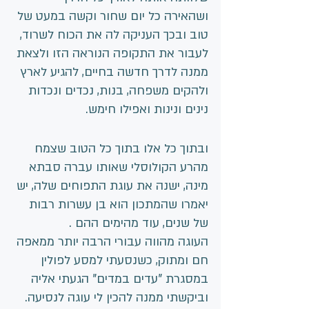
ושהאירה כל יום שחור וקשה במעט של 
טוב ובכך העניקה לה את הכוח לשרוד, 
לעבור את התקופה הנוראה הזו ולצאת 
ממנה לדרך חדשה בחיים, להגיע לארץ 
ולהקים משפחה, בנות, נכדים ונכדות 
נינים ונינות ואפילו חימש.
ובתוך כל אלו בתוך כל הטוב שצמח 
מהרע הקולוסלי שאותו עברה סבתא 
מינה, ישנה את עוגת התפוחים שלה, יש 
יאמרו שהמתכון הוא בן עשרות רבות 
של שנים, עוד מהימים ההם .
העוגה מהווה עבורי הרבה יותר ממאפה 
חם ומתוק, כשנסעתי למסע לפולין 
במסגרת "עדים במדים" הגעתי אליה 
וביקשתי ממנה להכין לי עוגה לנסיעה.