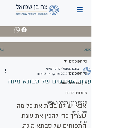
פוסט
כל הפוסטים
צח בן שמואל - פיתוח אישי
כל הפוסטים
25 בנוב׳ 2019
זמן קריאה 2 דקות
עוגת התפוחים של סבתא מינה
מקיאטו כפול וסודה
מתכונים לחיים
תכנית הרדיו הלילה השביעי
אבא יש לנו בבית את כל מה 
אימון אישי
שצריך כדי להכין את עוגת 
החיים
התפוחים של סבתא מינה, 