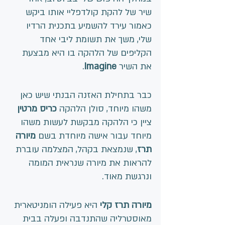
שיר של להקת קולדפליי אותו ביקש 
כאמור עירד להשמיע בתכנית הרדיו 
שלי, משך את תשומת ליבי אחד 
הקליפים של הלהקה בו היא מבצעת 
את השיר 
Imagine
.
כבר בתחילת האזנה הבנתי שיש כאן 
משהו מיוחד, סולן הלהקה 
כריס מרטין
ציין כי הלהקה מבקשת לעשות משהו 
מיוחד עבור אישה מיוחדת בשם 
מיורה 
תרז
, שנמצאת בקהל, המצלמה עוברת 
להראות את מיורה שנראית המומה 
ונרגשת מאוד. 
מיורה תרז קלי
 היא פעילה הומניטארית 
מאוסטרליה שהתנדבה ופעלה בבית 