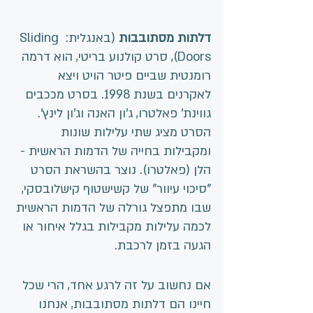
דלתות מסתובבות 
(באנגלית: Sliding 
Doors), סרט קולנוע בריטי, הוא דרמה 
רומנטית שביים פיטר הויט ויצא 
לאקרנים בשנת 1998. בסרט מככבים 
גווינת' פאלטרו, ג'ון האנה וג'ון לינץ'. 
הסרט מציג שתי עלילות שונות 
ומקבילות בחייה של הדמות הראשית - 
הלן (פאלטרו). נוצר בהשראת הסרט 
"סיכוי עיוור" של קשישטוף קישלובסקי, 
שבו מתפצל גורלה של הדמות הראשית 
לכמה עלילות מקבילות בגלל איחור או 
הגעה בזמן לרכבת. 
אם נחשוב על זה לרגע אחד, הרי שכל 
חיינו הם דלתות מסתובבות, אנחנו 