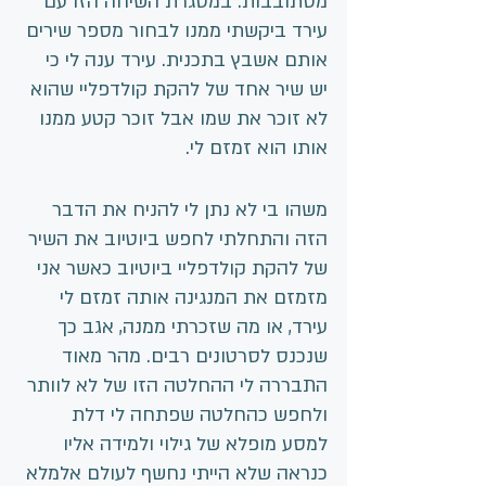
מסתובבות. במסגרת השיחה הזו עם 
עירד ביקשתי ממנו לבחור מספר שירים 
אותם אשבץ בתכנית. עירד ענה לי כי 
יש שיר אחד של להקת קולדפליי שהוא 
לא זוכר את שמו אבל זוכר קטע ממנו 
אותו הוא זמזם לי.
משהו בי לא נתן לי להניח את הדבר 
הזה והתחלתי לחפש ביוטיוב את השיר 
של להקת קולדפליי ביוטיוב כאשר אני  
מזמזם את המנגינה אותה זמזם לי 
עירד, או מה שזכרתי ממנה, אגב כך 
שנכנס לסרטונים רבים. מהר מאוד 
התבררה לי ההחלטה הזו של לא לוותר 
ולחפש כהחלטה שפתחה לי דלת 
למסע מופלא של גילוי ולמידה אליו 
כנראה שלא הייתי נחשף לעולם אלמלא 