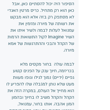
הסיפור היה יכול להסתיים כאן, אבל 
כאן הוא רק מתחיל. כריס מרטין האגדי 
לא מסתפק רק בזה אלא הוא מבקש 
את רשותה של מיורה ומזמין את 
עמנואל לעלות לבמה ולשיר איתו את 
השיר Imagine לקול התשואות הרמות 
של הקהל והבכי וההתרגשות של אמא 
מיורה. 
לבמה עולה  בחור מקסים מלא 
בכריזמה, חיוך ענק על הפנים קטוע 
גפיים (ידיים) נמוך לגילו וגופו מעוות 
מעט שלא נותן למגבלה שלו להפריע לו 
הוא מחייך אל העולם, במקרה הזה את 
הקהל והקהל משיב לו בחיוך ובהמון 
המון אהבה. אותו בחור, עמנואל, 