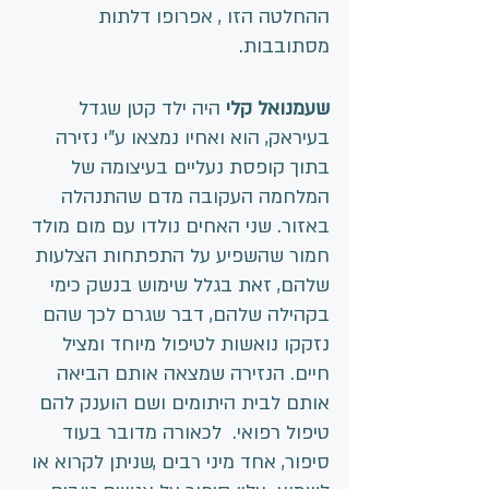
ההחלטה הזו , אפרופו דלתות 
מסתובבות.
שעמנואל קלי
 היה ילד קטן שגדל 
בעיראק, הוא ואחיו נמצאו ע"י נזירה 
בתוך קופסת נעליים בעיצומה של 
המלחמה העקובה מדם שהתנהלה 
באזור. שני האחים נולדו עם מום מולד 
חמור שהשפיע על התפתחות הצלעות 
שלהם, זאת בגלל שימוש בנשק כימי 
בקהילה שלהם, דבר שגרם לכך שהם 
נזקקו נואשות לטיפול מיוחד ומציל 
חיים. הנזירה שמצאה אותם הביאה 
אותם לבית היתומים ושם הוענק להם 
טיפול רפואי.  לכאורה מדובר בעוד 
סיפור, אחד מיני רבים ,שניתן לקרוא או 