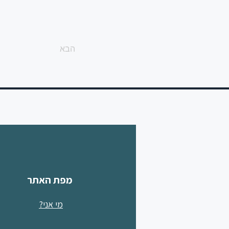
הבא
מפת האתר
מי אני?