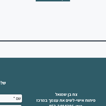
שלח
צח בן שמואל
פיתוח אישי-לשים את עצמך במרכז