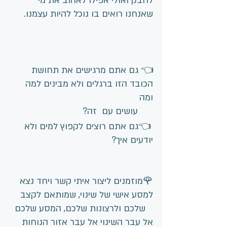
לחבק ואולי אפילו לאהוב את מי 
שאנחנו רואים בו נוכל להיות עצמנו.
👈 גם אתם מרגישים את תחושת 
הכובד הזו ברגלים ולא מבינים למה 
ומה 
      עושים עם  זה? 
 👈גם אתם רוצים לקפוץ למים ולא 
יודעים איך?
🌹מוזמנים ליצור איתי קשר ויחד נצא 
למסע אישי של שינוי, שמותאם לקצב 
   שלכם ולרצונות שלכם, המסע שלכם 
אל עבר השינוי אל עבר אזור הנוחות 