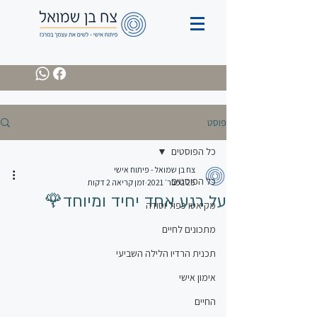
פוסט
כל הפוסטים
צח בן שמואל - פיתוח אישי
כל הפוסטים
25 בפבר׳ 2021
זמן קריאה 2 דקות
על רגע אחד יחיד ומיוחד🌹
מקיאטו כפול וסודה
מתכונים לחיים
תכנית הרדיו הלילה השביעי
אימון אישי
החיים