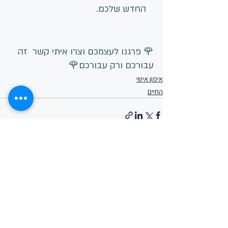
   החדש שלכם.
🌹 פרגנו לעצמכם וצרו איתי קשר  זה 
עבורכם ורק עבורכם🌹
אימון אישי
החיים
הצג הכול
פוסטים אחרונים