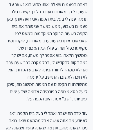
באחת הפעמים שאלתי אותו מדוע הוא נשאר עד 
שעות כל כך מאוחרות ועובד כל כך קשה בגילו. 
תראה  ענה לי בעל בית הקפה אני רואה אותך כאן 
פעמיים בשבוע, ממש כאשר אני פותח את בית 
הקפה בשעות הבוקר המוקדמות וכמעט לפני 
שאני סוגר אותו בשעות ערב מאוחרות, לוקח תמיד 
מקיאטו כפול וסודה, עולה על המכונית שלך 
וממשיך הלאה. בוא אספר לך משהו, אם יש לך 
כמה דקות להקדיש לי, בכל מקרה כבר שעת ערב 
ואני לא ממהר לחזור הביתה לארבע הקירות. הוא 
לא חיכה לתשובה התיישב על יד אחד 
מהשולחנות הקטנים עם המפות המשובצות, סימן 
לי על כסא מצופה בפורמיקה אדומה שידע ימים 
יפים יותר, "שב" אמר, היום הקפה עלי.
עוד טרם התיישבתי אמר לי בעל בית הקפה: "אני 
לא יודע מה אתה עושה אבל מהמעט שאני רואה 
ניכר שאתה אוהב את מה שאתה עושה ושאתה לא 