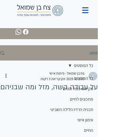
פוסט
כל הפוסטים
צח בן שמואל - פיתוח אישי
כל הפוסטים
30 בינו׳ 2019
זמן קריאה 3 דקות
על עבודה קשה, מזל ומה שבניהם
מקיאטו כפול וסודה
מתכונים לחיים
תכנית הרדיו הלילה השביעי
אימון אישי
החיים