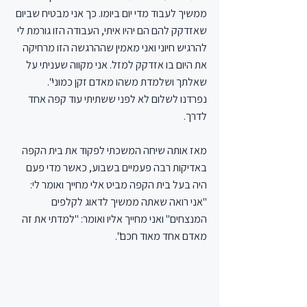
ממשיך לעבוד מדי יום ביומו. כך אני מבטיח שביום 
שאזדקק להם הם יהיו איתי, העבודה הזו גורמת לי 
להרגיש חיוני ואני מאמין שההרגשה הזו מרחיקה 
את היום בו אזדקק למזל. אני מקווה שעניתי על 
שאלתך ושלמדת משהו מאדם זקן כמוני".
נפרדנו לשלום לא לפני ששתיתי עוד קפה אחד 
לדרך.
מאז אותה שיחה המשכתי לפקוד את בית הקפה 
באדיקות רבה פעמיים בשבוע, כאשר מדי פעם 
היה בעל בית הקפה מביט אלי מחייך ואומר לי: 
"אני רואה שאתה ממשיך לדאוג לקלפים 
המנצחים" ואני מחייך אליו ואומר: "למדתי את זה 
מאדם אחד מאוד חכם".