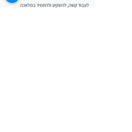
לעבוד קשה, להשקיע ולהתמיד במלאכה 
להשגתם.
הצג הכול
פוסטים אחרונים