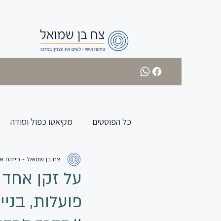
כל הפוסטים
מקיאטו כפול וסודה
צח בן שמואל - פיתוח אי
על זקן אחד 
פועלות, בני