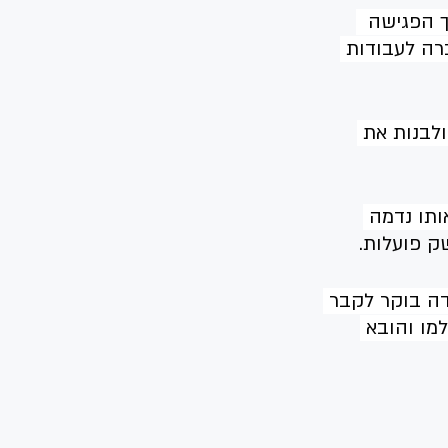
 הפגישה  
ברה לעבודות 
לבנות את 
תו נדמה 
ק פועלות.  
דה בוקר לקבר 
מו והובא 