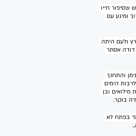
 שסיפור חייו 
שיוצא למסע רגלי ארוך ומיגע עם 
רץ ולעם היתה 
 דודה אסתר 
מן והתחנך 
רבות הימים 
מילואים ובן 
ה בוקר.  
מד בפתח לא 
  