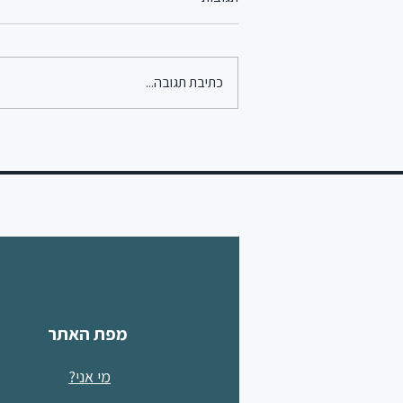
כתיבת תגובה...
עצה קטנה וחכמה מנגר אחד חכם
מפת האתר
מי אני?