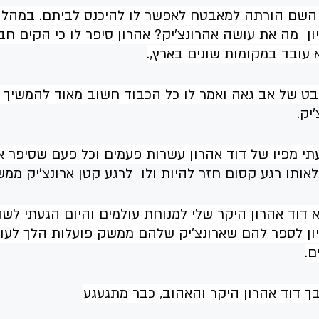
שם הורתה למאבטח לאפשר לו להיכנס לביתם. במהלך
יון  מה את עושה אהרונצ'יק? אהרון סיפר לו כי הקים ח
 עובד במקומות שונים בארץ,.
מבט של אב גאה ואמר לו כל הכבוד חשוב מאוד להמשיך ו
יק.  
י מפיו של דוד אהרון עשרות פעמים וכל פעם שסיפר או
לאותו רגע קסום חזר להיות ולו  לרגע קטן ארונצ'יק ממש
 דוד אהרון היקר שלי למנוחת עולמים והיום הגעתי לש
ריון לספר להם שארונצ'יק שלהם ממשק פועלות הלך לעול
ם.