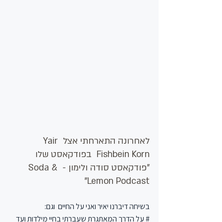
לאחרונה התארחתי אצל 
Yair 
Fishbein Korn 
 בפודקאסט שלו  
"
פודקאסט סודה ולימון - Soda & 
Lemon Podcast"
בשיחה דיברנו יאיר ואני על החיים  וגם:
# על הדרך המאתגרת שעברתי בחיי מילדות ועד 