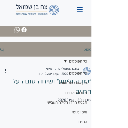
פוסט
כל הפוסטים
צח בן שמואל - פיתוח אישי
כל הפוסטים
5 במרץ 2020
זמן קריאה 1 דקות
"סודה ולימון" ושיחה טובה על
מקיאטו כפול וסודה
החיים
מתכונים לחיים
עודכן:
30 באפר׳ 2020
תכנית הרדיו הלילה השביעי
אימון אישי
החיים