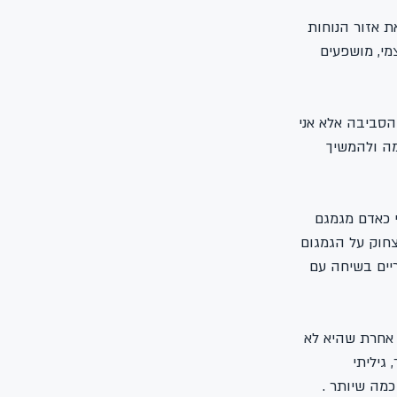
 אזור הנוחות 
מי, מושפעים 
הסביבה אלא אני 
מה ולהמשיך 
 כאדם מגמגם 
חוק על הגמגום 
יים בשיחה עם 
אחרת שהיא לא 
גיליתי 
מה שיותר .