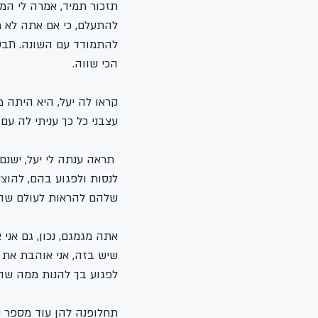
תזכור תמיד, אמרה לי המ
להתעלם, כי אם אתה לא מ
להתמודד עם השונה. תבטי
הכי שווה.
קראו לה יעל, היא היתה 
עצבני כל כך עניתי לה עם 
 תראה ענתה לי יעל, ישנ
לנסות ולפגוע בהם, להוצ
שלהם להראות לעולם שהם 
אתה מגמגם, נכון, גם אני
שיש בזה, אני אוהבת את
לפגוע בך להנות ממה שה
תחלופנה להן עוד מספר שנ