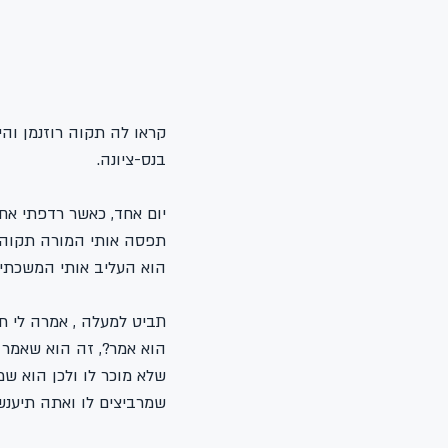
קראו לה תקוה רוזנמן והי
בנס-ציונה.
יום אחד, כאשר רדפתי אחר
תפסה אותי המורה תקוה א
הוא העליב אותי המשכתי 
תביט למעלה , אמרה לי ת
הוא אמר?, זה הוא שאמר 
שלא מוכר לו ולכן הוא שמ
שמרביצים לו ואתה תיענש