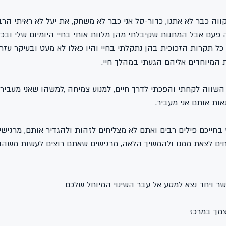
וה כבר לא אתנו, כדור-סל אני כבר לא משחק, את יעל לא ראיתי הרב
עם אבל המתנות שקיבלתי מהן מלוות אותי בחיי היומיום שלי ובכל 
 כל תקרות הזכוכית בהן נתקלתי בחיי והיו כאלו לא מעט ובעיקר עזרו
 המיוחדים אליהם הגעתי במהלך חיי.
ווה לקחתי והפכתי לדרך חיים, למנוע צמיחה ,למשהו שאני מעביר ל
ות אותם אני מעביר.
חייכם פילים רבים ואתם לא מצליחים לזהות ולהגדיר אותם, מרגישי
יחים לצאת ממנו ולהמשיך הלאה, מרגישים שאתם רוצים לעשות משהו
שר ויחד נצא למסע אל עבר השינוי המיוחל שלכם
צמך במרכז