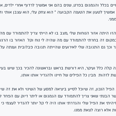
ם בכלל והגמגום בפרט, שנים בהם אני אמשיך לרדוף אחרי ילדים, א
אמשיך לטעון את הטענה הקבועה " הוא צחק עלי, הוא עצבן אותי וזה
ני.
 הזו היתה אזור הנוחות שלי ,מצב בו לא הייתי צריך להתמודד עם מ
 במקום זה בחרתי להתמודד עם מה שהיה לי נוח וקל  האזור בו הרגש
ר וכך גם התגובה שלי לאירועים שהייתה תגובה פבלובית וענתה על
נה קלה כלל ועיקר, היא דורשת בראש ובראשונה להכיר בכך שיש בעיה
 לזהות  מבין כל הפילים של חיינו ולהגדיר אותו אותו, 
הפיל הנכון, זה שיוכל לסייע ביציאה למסע של השינוי ולא את זה שיו
שר הבנתי שאני צריך להתמודד עם הגמגום או ליתר דיוק עם הפחד ל
היתי את הפיל שלי והגדרתי אותו היה לי קל יותר להגדיר לעצמי כי אנ
ת אלא רוצה לצאת ממנו.