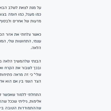
על מנת לצאת לשלב הבא 
כמו מעגל, כמו חומה בצור
מדעות של אחרים ולבסוף 
כאשר צלחתי את אזור הפחד
עצמי, התחושות שלי, המק
הלאה.
הבנתי שלהמשיך הלאה מבח
ובכך לשבור את הקרח ואת
שלי" כי זה מראה פתיחו
הצד השני בין אם הוא אדם
התחלתי ללמוד שאפשר לע
אלימות, גיליתי שככל שהז
שההתמודדות הטובה ביות