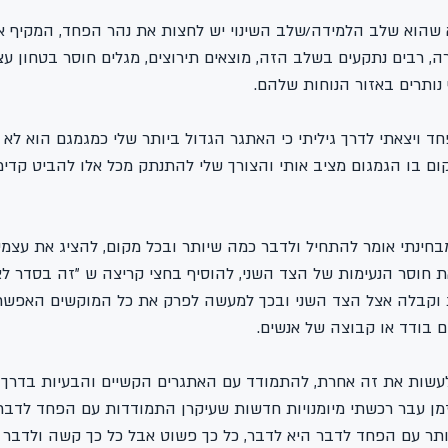
שהוא שלב הלמידה/שלב השינוי יש לחצות את נהר הפחד, המקיף את
ה, רבים נתקעים בשלב הזה, מוצאים תירוצים, מגלים חוסר בטחון עצ
נותרים באזור הנוחות שלהם.
 ויצאתי לדרך גיליתי כי האתגר הגדול ביותר שלי כמגמגם הוא לא 
ום בו הגמגום מציב אותי והצורך שלי להתנתק מכל אלו להביט קדי
ינתי אומר להתחיל ולדבר כמה שיותר ובכל מקום, להציג את עצמי
 חוסר הנעימות של הצד השני, להוסיף בחצי קריצה ש "זה בסדר לצ
ת וקבלה אצל הצד השני ובכך למעשה לפרק את כל המוקשים האפשר
 בודד או קבוצה של אנשים. 
שות את זה אחרת, להתמודד עם האתגרים הקשיים והבעיות בדרך 
מן עבר רכשתי מיומנויות חדשות שעיקרן התמודדות עם הפחד לדבר, 
ר עם הפחד לדבר היא לדבר, כל כך פשוט אבל כל כך קשה ולדבר כ