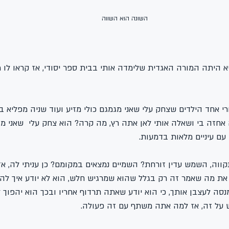
השונה הוא השווה
א היתה המורה האגדית שלימדה אותי בבית ספר יסודי, אז קראו לו מ
י אחד הילדים שצחק עלי שאני מגמגם כולי מזיע ועוד שניה מפליא בו
חזה בי ושאלה אותי לאן אתה רץ, מה קרה? הוא צחק עלי  שאני מגמג
עם עיניים מלאות בדמעות.
קווה, השמש עדין זורחת? השמיים נמצאים במקומם? כן עניתי לה, א
את מה שאמר זה רק בגלל שהוא שמרגיש חלש, הוא לא יודע איך לה
נסה לעצבן אותך, כי הוא יודע שאתה תרדוף אחריו ובכך הוא יהפוך 
 על זה, אז למה אתה משתף עם זה פעולה.