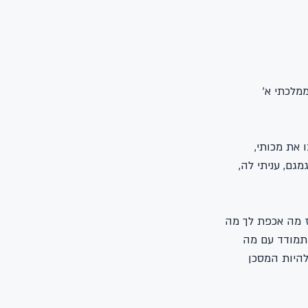
מלכתי א' 
 את מכותי, 
ם, עניתי לה, 
ז מה אכפת לך מה 
תמודד עם מה 
להיות המסכן 