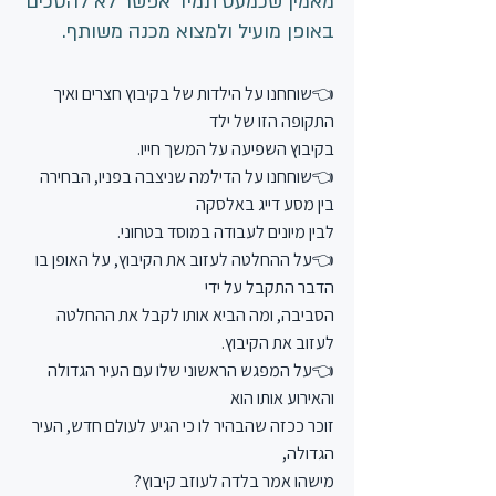
מאמין שכמעט תמיד אפשר לא להסכים 
באופן מועיל ולמצוא מכנה משותף.
👈שוחחנו על הילדות של בקיבוץ חצרים ואיך 
התקופה הזו של ילד
בקיבוץ השפיעה על המשך חייו.
👈שוחחנו על הדילמה שניצבה בפניו, הבחירה 
בין מסע דייג באלסקה
לבין מיונים לעבודה במוסד בטחוני.
👈על ההחלטה לעזוב את הקיבוץ, על האופן בו 
הדבר התקבל על ידי
הסביבה, ומה הביא אותו לקבל את ההחלטה 
לעזוב את הקיבוץ.
👈על המפגש הראשוני שלו עם העיר הגדולה 
והאירוע אותו הוא
זוכר ככזה שהבהיר לו כי הגיע לעולם חדש, העיר 
הגדולה,
מישהו אמר בלדה לעוזב קיבוץ?