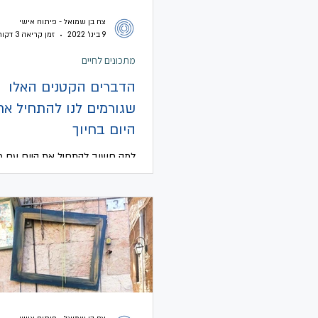
צח בן שמואל - פיתוח אישי
9 בינו׳ 2022
זמן קריאה 3 דקות
מתכונים לחיים
הדברים הקטנים האלו
שגורמים לנו להתחיל את
היום בחיוך
למה חשוב להתחיל את היום עם מ
קטן וטוב עבור עצמנו ואיך זה קור
שהחוכמה הזו מגיעה לעיתים מאוחר
כשכבר אי אפשר להנות ממנה,