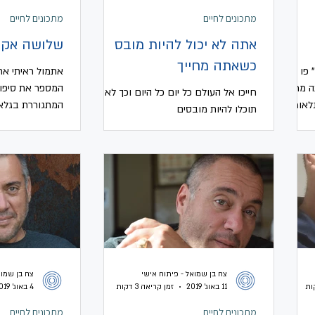
מתכונים לחיים
מתכונים לחיים
אתה לא יכול להיות מובס
שלושה אקו
כשאתה מחייך
 פו
אתמול ראיתי את
ה מרגיש
המספר את סיפור
חייכו אל העולם כל יום כל היום וכך לא
לאומי
המתגוררת בגלאז
תוכלו להיות מובסים
מעולה. באחת הס
צח בן שמואל - פיתוח אישי
צח בן שמוא
11 באוג׳ 2019
זמן קריאה 3 דקות
4 באוג׳ 2019
מתכונים לחיים
מתכונים לחיים