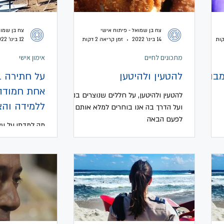
צח בן שמואל - פיתוח אישי
צח בן שמוא
14 בינו׳ 2022
זמן קריאה 2 דקות
12 בינו׳ 2022
מתכונים לחיים
אימון אישי
בול
להטעין ולהיטען
על חתירה ב
אחת חמודה 
להטעין ולהיטען, על חללים שנוצרים בנו
ללמידה וה
ועל הדרך בה אנו בוחרים למלא אותם עד
לפעם הבאה
מה למדתי על עצ
לדרום