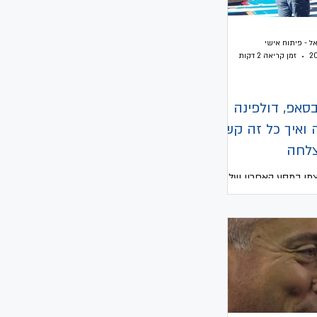
ל - פיתוח אישי
זמן קריאה 2 דקות
סאפ, דולפינה
ואיך כל זה קשור
צלחה
מי במסע האחרון שלי