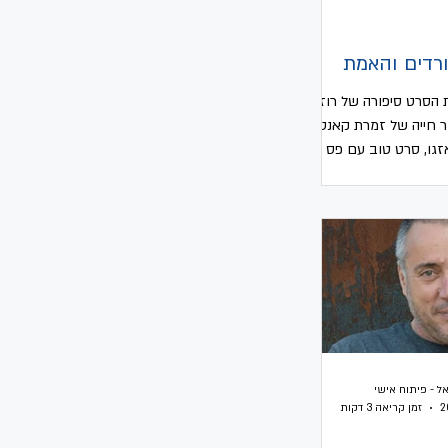
רדים והאמת
 הסרט סיפורה של רוזי
 חייה של זמרת קאנטרי
גו, סרט טוב עם פס קול
צנות נשאלת רוזי...
ל - פיתוח אישי
זמן קריאה 3 דקות