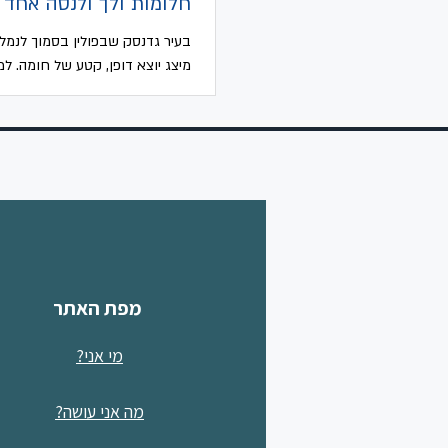
חלומות ולך ולנסה אחד
בעיר גדנסק שבפולין בסמוך לנמל,
מיצג יוצא דופן, קטע של חומה. למ
מהצד נראה הדבר אולי מוזר, מבט
מגלה כי מדובר בקטע מהחומה אשר
מפת האתר
מי אני?
מה אני עושה?