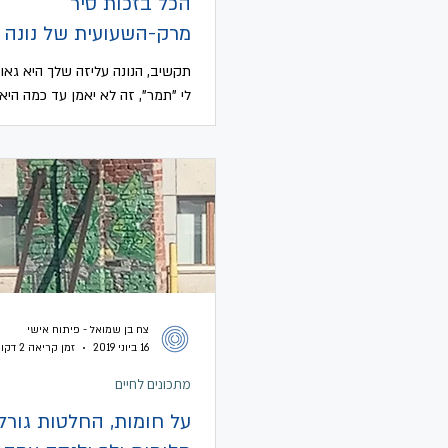
הכל בזכות סיר
מרק-השעועית של נונה 
תקשיב, הנונה עליזה שלך היא גאון
לי "תמר", זה לא יאמן עד כמה היא
אישה חכמה, ועד כמה אתה, בתור 
שלה, הרווחת כשלמדת ממנה כל כך.
צח בן שמואל - פיתוח אישי
16 ביוני 2019
זמן קריאה 2 דקות
מתכונים לחיים
על חומות, החלטות גורלי