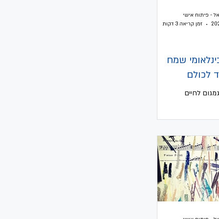
ל - פיתוח אישי
זמן קריאה 3 דקות
ינלאומי שמח
ד לכולם
גמגום לחיים