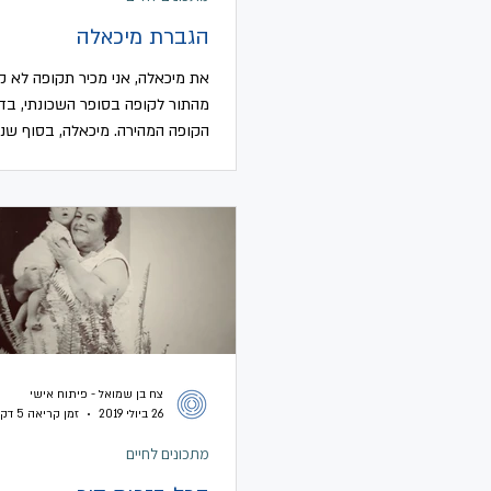
הגברת מיכאלה
את מיכאלה, אני מכיר תקופה לא ק
מהתור לקופה בסופר השכונתי, בד
הקופה המהירה. מיכאלה, בסוף שנו
השבעים של חייה היא אישה מטופח
צח בן שמואל - פיתוח אישי
26 ביולי 2019
זמן קריאה 5 דקות
מתכונים לחיים