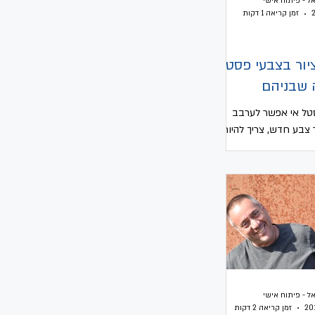
ל - פיתוח אישי
זמן קריאה 1 דקות
ציור בצבעי פסטל
ה שבניהם
סטל אי אפשר לערבב
 צבע חדש, צריך להיות
 קשה, לנסות ושוב לנסות
ור ובעיקר להתנסות...
ל - פיתוח אישי
זמן קריאה 2 דקות