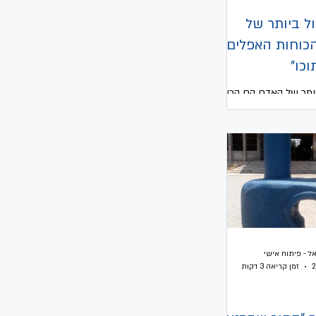
ול ביותר של
כוחות האפלים
וכו"
יותר של האדם הם הכוחות
 בתוכו", את המשפט הזה
ישה יקרה מאוד, המורה
יסודי, המורה...
ל - פיתוח אישי
זמן קריאה 3 דקות